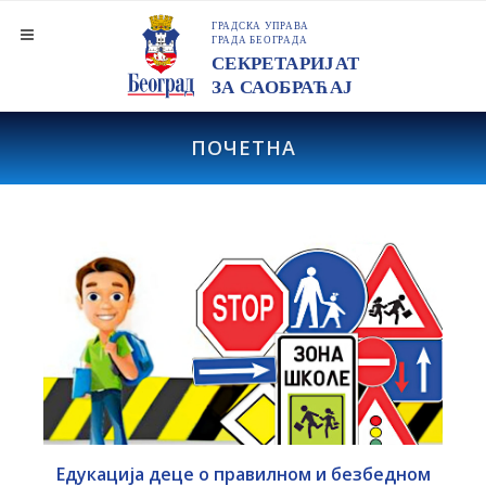
ПОЧЕТНА
у
Едукација деце о правилном и безбедном