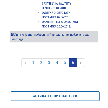
ЗАХТЕВУ ЗА ЗАШТИТУ
ПРАВА - 03.01.2018.
ОДЛУКА О ОБУСТАВИ
ПОСТУПКА 07.06.2018.
ОБАВЕШТЕЊЕ О ОБУСТАВИ
ПОСТУПКА 26.06.2018.
Линк ка јавној набавци на Порталу јавних набавки града
Београда
«
1
2
3
4
5
6
»
АРХИВА ЈАВНИХ НАБАВКИ