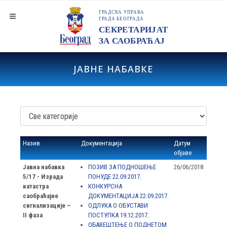
ЈАВНЕ НАБАВКЕ
Назив
Документација
Датум
објаве
Јавна набавка
ПОЗИВ ЗА ПОДНОШЕЊЕ
26/06/2018
5/17 - Израда
ПОНУДЕ 22.09.2017.
катастра
КОНКУРСНА
саобраћајне
ДОКУМЕНТАЦИЈА 22.09.2017.
сигнализације –
ОДЛУКА О ОБУСТАВИ
II фаза
ПОСТУПКА 19.12.2017.
ОБАВЕШТЕЊЕ О ПОДНЕТОМ